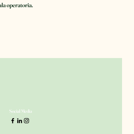
ala operatoria.
Social Media