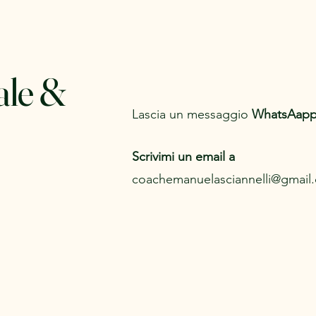
ale &
Lascia un messaggio
WhatsAap
Scrivimi un email a
coachemanuelasciannelli@gmail