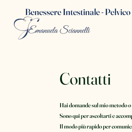
Benessere Intestinale - Pelvico
Contatti
Hai domande sul mio metodo o vu
Sono qui per ascoltarti e accom
Il modo più rapido per comuni